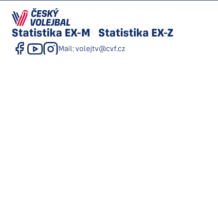
Statistika
EX-M
Statistika
EX-Z
Mail: volejtv@cvf.cz
Souhlas se zasíláním obchodních sdělení
GDPR