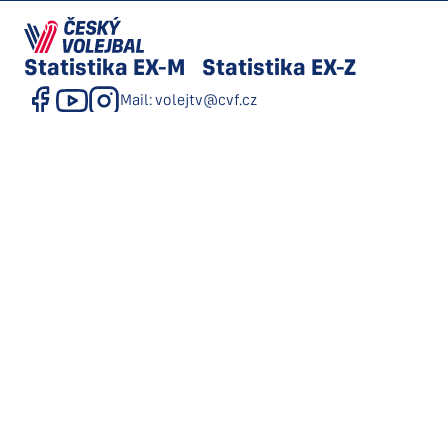
Statistika
EX-M
Statistika
EX-Z
Mail: volejtv@cvf.cz
Souhlas se zasíláním obchodních sdělení
GDPR